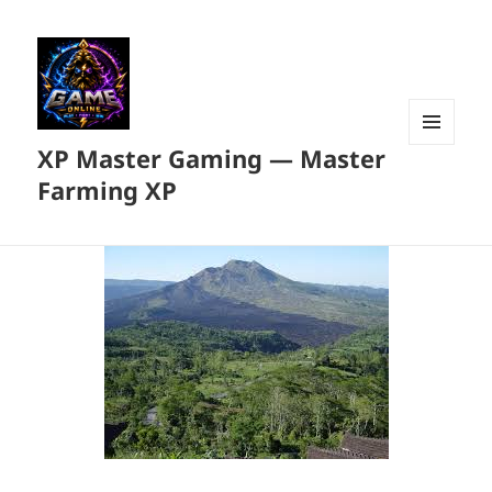
XP Master Gaming — Master
MENU
DAN
Farming XP
WIDGET