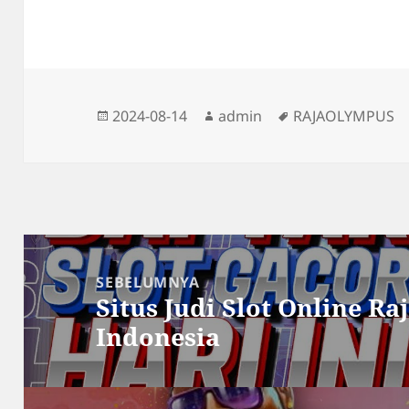
Diposkan
Penulis
Tag
2024-08-14
admin
RAJAOLYMPUS
pada
Navigasi
pos
SEBELUMNYA
Situs Judi Slot Online Ra
Pos
Indonesia
sebelumnya: