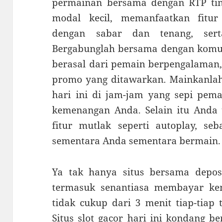
permainan bersama dengan RTP ti
modal kecil, memanfaatkan fitu
dengan sabar dan tenang, sert
Bergabunglah bersama dengan komunit
berasal dari pemain berpengalaman
promo yang ditawarkan. Mainkanlah 
hari ini di jam-jam yang sepi pem
kemenangan Anda. Selain itu Anda 
fitur mutlak seperti autoplay, se
sementara Anda sementara bermain.
Ya tak hanya situs bersama deposi
termasuk senantiasa membayar k
tidak cukup dari 3 menit tiap-tiap t
Situs slot gacor hari ini kondang b