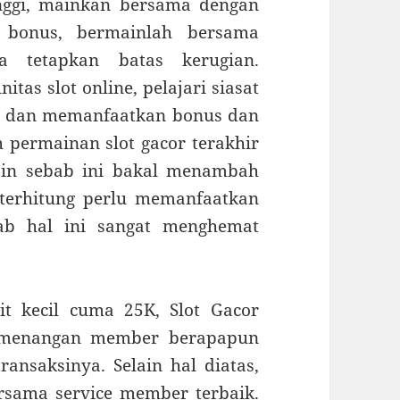
nggi, mainkan bersama dengan
r bonus, bermainlah bersama
a tetapkan batas kerugian.
as slot online, pelajari siasat
, dan memanfaatkan bonus dan
permainan slot gacor terakhir
ain sebab ini bakal menambah
terhitung perlu memanfaatkan
bab hal ini sangat menghemat
t kecil cuma 25K, Slot Gacor
emenangan member berapapun
ransaksinya. Selain hal diatas,
ersama service member terbaik.