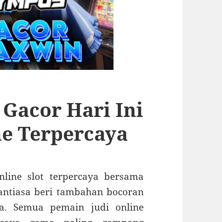
 Gacor Hari Ini
ne Terpercaya
line slot terpercaya bersama
ntiasa beri tambahan bocoran
ia. Semua pemain judi online